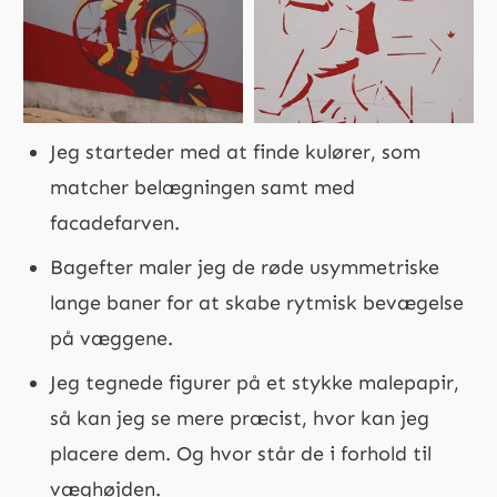
Jeg starteder med at finde kulører, som
matcher belægningen samt med
facadefarven.
Bagefter maler jeg de røde usymmetriske
lange baner for at skabe rytmisk bevægelse
på væggene.
Jeg tegnede figurer på et stykke malepapir,
så kan jeg se mere præcist, hvor kan jeg
placere dem. Og hvor står de i forhold til
væghøjden.