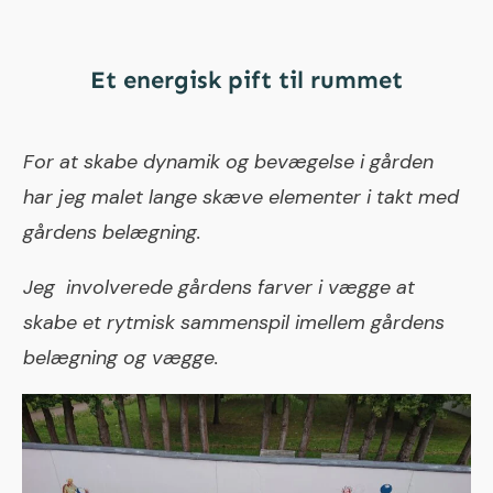
Et energisk pift til rummet
For at skabe dynamik og bevægelse i gården
har
jeg malet lange
skæve elementer i takt med
gårdens belægning.
Jeg involverede gårdens farver i vægge
at
skabe et rytmisk sammenspil imellem gårdens
belægning og vægge.