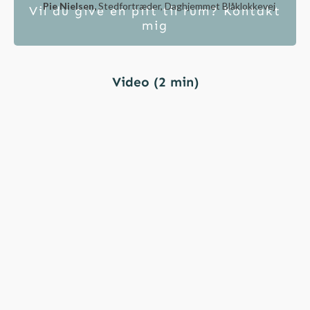
Pie Nielsen,
Stedfortræder, Daghjemmet Blåklokkevej
Vil du give en pift til rum? Kontakt
mig
Video (2 min)