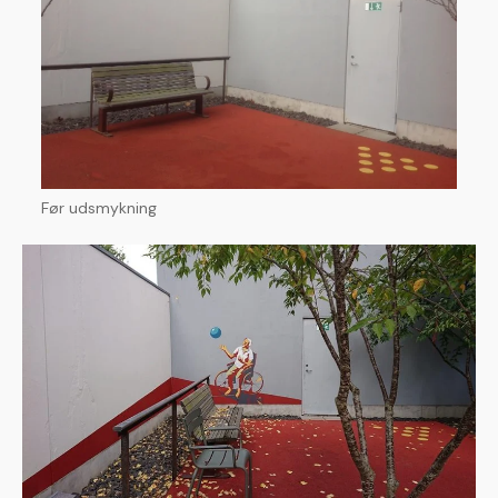
Før udsmykning