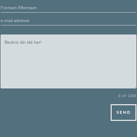
0 of 1200
SEND